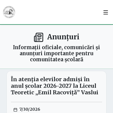
Anunțuri
Informații oficiale, comunicări și
anunțuri importante pentru
comunitatea școlară
În atenția elevilor admiși în
anul școlar 2026-2027 la Liceul
Teoretic „Emil Racoviță” Vaslui
7/30/2026