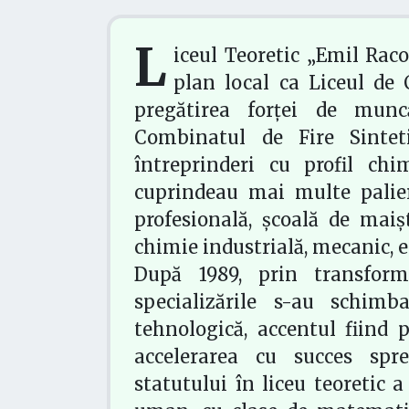
L
iceul Teoretic „Emil Raco
plan local ca Liceul de 
pregătirea forței de munc
Combinatul de Fire Sinteti
întreprinderi cu profil chi
cuprindeau mai multe paliere
profesională, școală de maiș
chimie industrială, mecanic, e
După 1989, prin transforma
specializările s-au schimb
tehnologică, accentul fiind 
accelerarea cu succes spr
statutului în liceu teoretic a