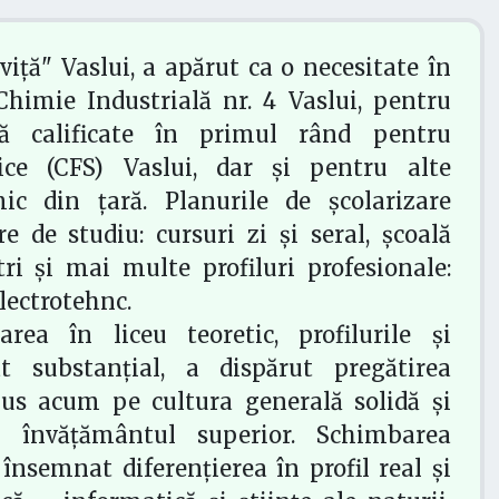
viță" Vaslui, a apărut ca o necesitate în
Chimie Industrială nr. 4 Vaslui, pentru
ă calificate în primul rând pentru
ce (CFS) Vaslui, dar și pentru alte
mic din țară. Planurile de școlarizare
 de studiu: cursuri zi și seral, școală
tri și mai multe profiluri profesionale:
lectrotehnc.
rea în liceu teoretic, profilurile și
at substanțial, a dispărut pregătirea
pus acum pe cultura generală solidă și
e învățământul superior. Schimbarea
 însemnat diferențierea în profil real și