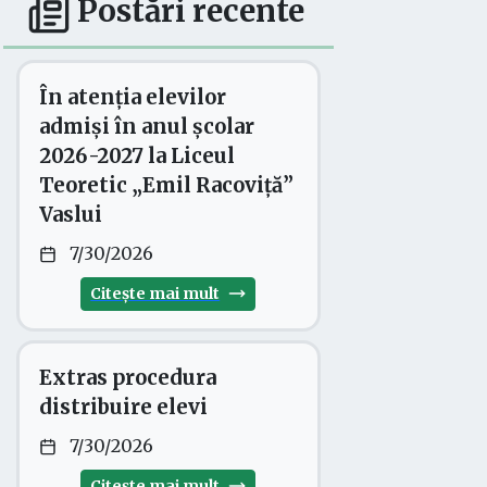
Postări recente
În atenția elevilor
admiși în anul școlar
2026-2027 la Liceul
Teoretic „Emil Racoviță”
Vaslui
7/30/2026
Citește mai mult
Extras procedura
distribuire elevi
7/30/2026
Citește mai mult