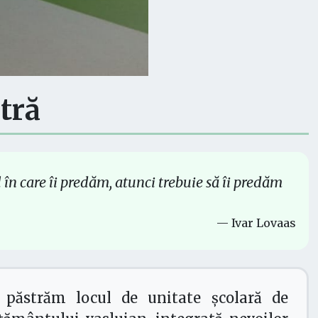
tră
 în care îi predăm, atunci trebuie să îi predăm
— Ivar Lovaas
 păstrăm locul de unitate școlară de