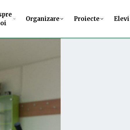
spre
Organizare
Proiecte
Elevi
oi