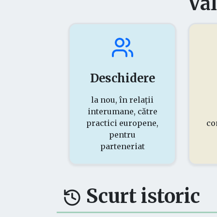
Val
Deschidere
la nou, în relații
interumane, către
practici europene,
co
pentru
parteneriat
Scurt istoric