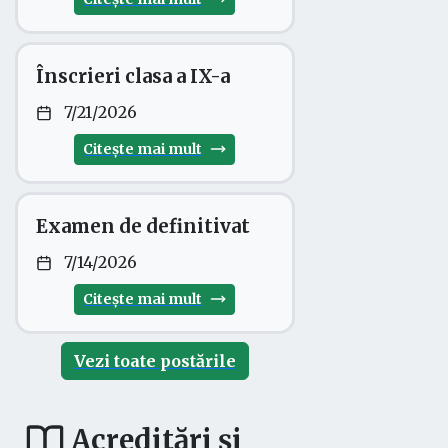
Înscrieri clasa a IX-a
7/21/2026
Citește mai mult
Examen de definitivat
7/14/2026
Citește mai mult
Vezi toate postările
Acreditări și